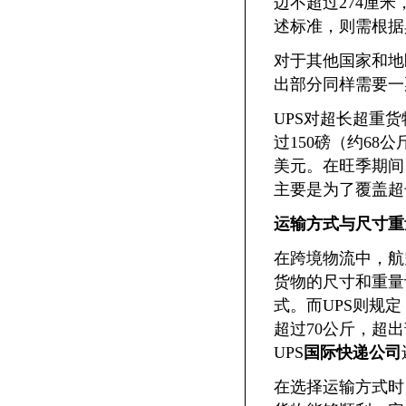
边不超过274厘米
述标准，则需根据
对于其他国家和地
出部分同样需要一
UPS对超长超重
过150磅（约68
美元。在旺季期间
主要是为了覆盖超
运输方式与尺寸重
在跨境物流中，航
货物的尺寸和重量
式。而UPS则规定
超过70公斤，超
UPS
国际快递公司
在选择运输方式时