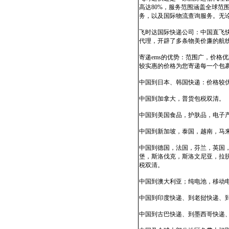
高达80%，服务范围涵盖全球
务，以及国际物流查询服务。无
飞时达国际快递公司：中国直飞
代理，开辟了多条物美价廉的航
寄递ems的优势：范围广，价
较实惠的价格为您寄递每一个包
中国到日本、韩国快递：价格较
中国到加拿大，普货包税双清。
中国到美国食品，护肤品，电子产
中国到新加坡，泰国，越南，马来
中国到德国，法国，芬兰，英国
堡，斯洛伐克，斯洛文尼亚，拉
税双清。
中国到澳大利亚；纯电池，移动
中国到印度快递、到老挝快递、
中国到古巴快递、到墨西哥快递