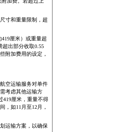
收取附加费。若超过上
尺寸和重量限制，超
419厘米）或重量超
超出部分收取0.55
这些附加费用的设定，
航空运输服务对单件
需考虑其他运输方
过419厘米，重量不得
，如11月至12月，
划运输方案，以确保