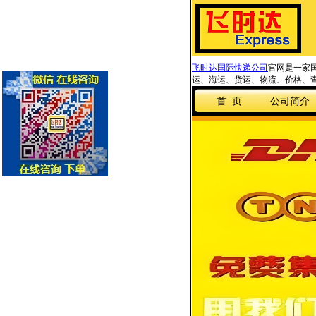
飞时达国际快递公司
官网是一家国
运、海运、货运、物流、价格、查
首 页
公司简介