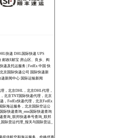
DHL快递
DHL国际快递
UPS
快
邮政E邮宝
房山区、良乡、阎
快递及托运服务 | FedEx 中国
快
北京国际快递公司
国际快递新
快递新闻中心
国际运输新闻
代理，北京DHL，北京DHL代理，
理，北京TNT国际快递代理，北京
，FedEx快递代理，北京FedEx
政国际海运服务，北京国际空运公
国际快递查询_ems国际快递查询
dex快递查询_联邦快递单号查询_联邦
表_国际货运代理_报关与国际货运_
快递提供航空和海运服务，价格优惠