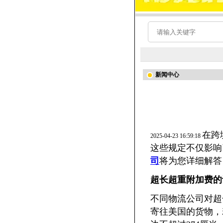
新闻中心
在跨
2025-04-23 16:59:18
这些规定不仅影响
司
将为您详细解答
超长超重附加费的
不同物流公司对超
寄往美国的货物，若