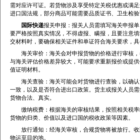
需对应许可证。若货物涉及享受特定关税优惠或满足
进口国法规，部分商品可能需要品质证书、卫生检验
国际快递
报关申报：报关人员需填写海关申报单
要严格按照真实情况，不得虚报、瞒报，且要注意填
交材料时，要确保相关证件和单证符合海关要求，具
海关审价：海关会对申报货物的价格进行审核，参
与海关评估价格差异较大，可能要求重新报价或提供
值证明材料。
海关查验：海关可能会对货物进行查验，以确认货
一致，以及是否符合进出口政策。货主或报关人员需
货物合法、真实。
缴纳税费：根据海关的审核结果，按照相关税率缴
货物的归类、价值以及进口国的税收政策等因素。
放行通知：经海关审核，合规货物将被放行。收到
物运至目的地。