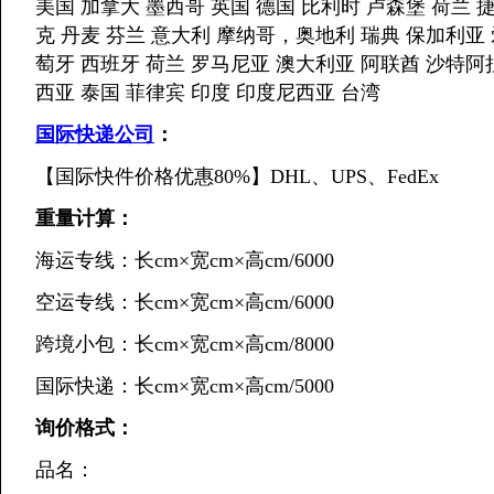
美国 加拿大 墨西哥 英国 德国 比利时 卢森堡 荷兰 
克 丹麦 芬兰 意大利 摩纳哥，奥地利 瑞典 保加利亚
萄牙 西班牙 荷兰 罗马尼亚 澳大利亚 阿联酋 沙特阿
西亚 泰国 菲律宾 印度 印度尼西亚 台湾
国际快递公司
：
【国际快件价格优惠80%】DHL、UPS、FedEx
重量计算：
海运专线：长cm×宽cm×高cm/6000
空运专线：长cm×宽cm×高cm/6000
跨境小包：长cm×宽cm×高cm/8000
国际快递：长cm×宽cm×高cm/5000
询价格式：
品名：