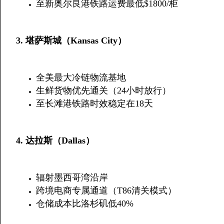
至新奥尔良港铁路运费最低$1800/柜
​3. 堪萨斯城（Kansas City）​
全美最大冷链物流基地
生鲜货物优先通关（24小时放行）
至长滩港铁路时效稳定在18天
​4. 达拉斯（Dallas）​
辐射墨西哥湾沿岸
跨境电商专属通道（T86清关模式）
仓储成本比洛杉矶低40%