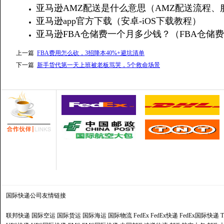
亚马逊AMZ配送是什么意思（AMZ配送流程、
亚马逊app官方下载（安卓-iOS下载教程）
亚马逊FBA仓储费一个月多少钱？（FBA仓储
上一篇
FBA费用怎么砍，3招降本40%+避坑清单
下一篇
新手货代第一天上班被老板骂哭，5个救命场景
国际快递公司
友情链接
联邦快递
国际空运
国际货运
国际海运
国际物流
FedEx
FedEx快递
FedEx国际快递