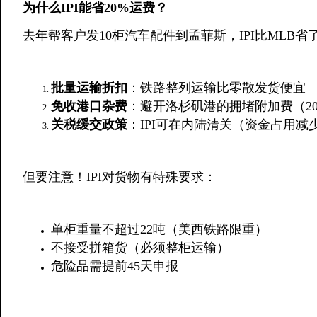
为什么IPI能省20%运费？
去年帮客户发10柜汽车配件到孟菲斯，IPI比MLB省
​批量运输折扣​
​：铁路整列运输比零散发货便宜
​免收港口杂费​
​：避开洛杉矶港的拥堵附加费（202
​关税缓交政策​
​：IPI可在内陆清关（资金占用减
但要注意！IPI对货物有特殊要求：
单柜重量不超过22吨（美西铁路限重）
不接受拼箱货（必须整柜运输）
危险品需提前45天申报