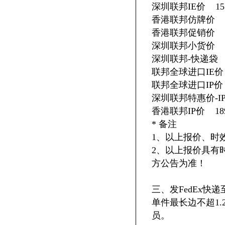
深圳联邦IE价 15
香港联邦仿牌价 16
香港联邦促销价 20
深圳联邦小货价 22
深圳联邦-快递袋 2
联邦全球进口IE价 
联邦全球进口IP价 
深圳联邦特惠价-IPA 
香港联邦IP价 189.
* 备注
1、以上报价、时
2、以上报价具有
方公告为准！
三、发FedEx快
单件最长边不超1
员。