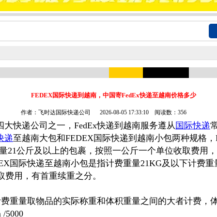
FEDEX国际快递到越南，中国寄FedEx快递至越南价格多少
作者：飞时达国际快递公司
2026-08-05 17:33:10 阅读数：356
际四大快递公司之一，FedEx快递到越南服务遵从
国际快递
际快递
至越南大包和FEDEX国际快递到越南小包两种规格，
量21公斤及以上的包裹，按照一公斤一个单位收取费用
DEX国际快递至越南小包是指计费重量21KG及以下计费
收取费用，有首重续重之分。
递计费重量取物品的实际称重和体积重量之间的大者计费，
/5000