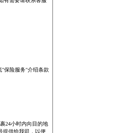
如有需要请联系客服
流"保险服务"介绍条款
裹24小时内向目的地
号提供给我司，以便