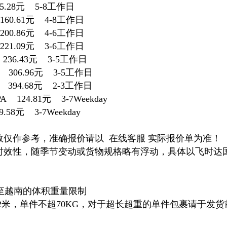
5.28元 5-8工作日
0.61元 4-8工作日
0.86元 4-6工作日
1.09元 3-6工作日
36.43元 3-5工作日
306.96元 3-5工作日
394.68元 2-3工作日
124.81元 3-7Weekday
58元 3-7Weekday
效仅作参考，准确报价请以 在线客服 实际报价单为准！
时效性，随季节变动或货物规格略有浮动，具体以飞时达
递至越南的体积重量限制
.2米，单件不超70KG，对于超长超重的单件包裹请于发