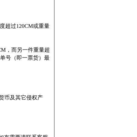
超过120CM或重量
CM，而另一件重量超
1个单号（即一票货）最
，货币及其它侵权产