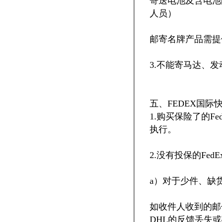
寄送电池及含电池
人员）
邮寄名牌产品需提
3.不能寄马达、
五、FEDEX国际
1.购买保险了的F
执行。
2.没有投保的Fe
a）对于少件、缺
如收件人收到的邮
DHL的反馈丢失