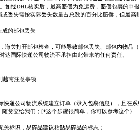
赔。如经DHL核实后，最高赔偿为免运费，赔偿包裹的申
破损或丢失需按实际丢失数量占总数的百分比赔偿，但最高赔
造成的邮包丢失
，海关打开邮包检查，可能导致邮包丢失、邮包内物品（
时达国际快递公司物流不承担由此带来的任何责任。
递到越南注意事项
国际快递公司物流系统建立订单（录入包裹信息），且在系
）随货交给我们；[*这个步骤很简单，你可以参考这个}
他无关标识，易碎品建议粘贴易碎品的标志；