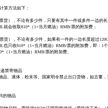
计算方法如下：
一票货），不论有多少件，只要有其中一件或多件一边的长度
HL就会收取810*（1+当月燃油）RMB/票的附加费；
一票货），不论有多少件，如果有一件的一边长度超过120
DHL也只收810*（1+当月燃油）RMB/票的附加费，即：
0*（1+当月燃油）RMB/票的附加费。
快递禁寄物品
险物品、液体，粉末等。国家明令禁止出口货物，如古董
资料的物品