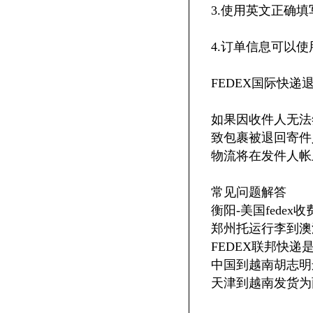
3.使用英文正确填
4.订单信息可以使
FEDEX国际快递
如果因收件人无法
致包裹被退回寄件
物流将在发件人帐
常见问题解答
衡阳-美国fedex
郑州托运行李到澳洲
FEDEX联邦快递
中国到越南胡志明
天津到越南发货为两个