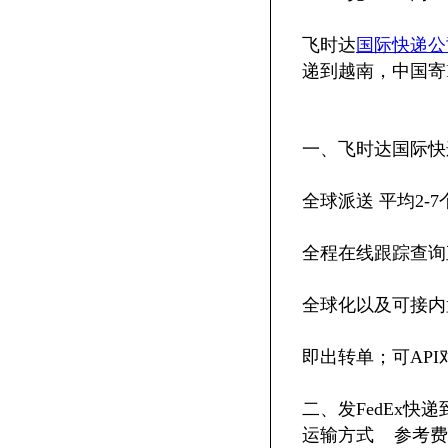
飞时达
国际快递公
递到越南，中国寄F
一、飞时达国际快
全球派送 平均2-
全程在线跟踪查询
全球化以及可接内
即出转单；可API
二、发FedEx快
运输方式 参考