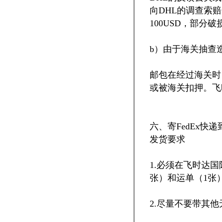
向DHL的调查索
100USD，部分
b）由于海关抽查
邮包在经过海关时
或被海关扣押。飞
六、寄FedEx快
发货要求
1.必须在飞时达
张）和运单（1张
2.尽量不要带其