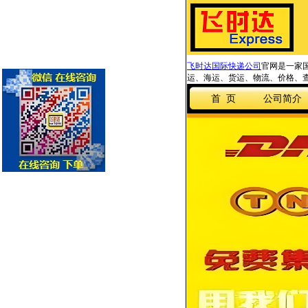
飞时达国际快递公司
官网是一家国
运、海运、货运、物流、价格、查
首 页
公司简介