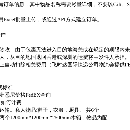
写订单信息，其中物品名称需要尽量详细，不要以Gift、Sa
用Excel批量上传，或通过API方式建立订单。
退件
签收、由于包裹无法进入目的地海关或在规定的期限内未
人，从目的地国退回香港或深圳的运费将由发件人承担。
上自动扣除相关费用（飞时达国际快递公司物流会提供FE
收费标准
悉尼价格FedEX查询
是如何计费
运输。私人物品:鞋子，衣服，厨具。 共6个
1200mm*1200mm*2500mm木箱，物品为配