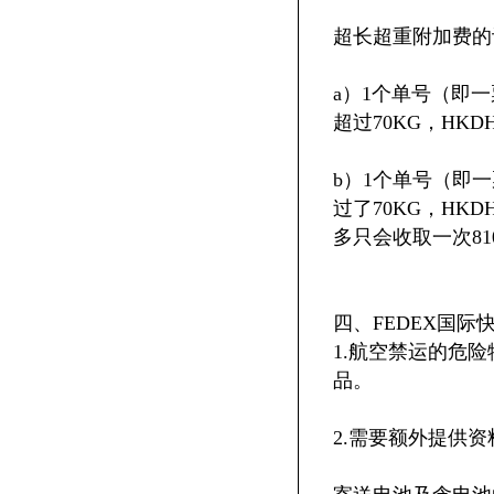
超长超重附加费的
a）1个单号（即
超过70KG，HKD
b）1个单号（即
过了70KG，HK
多只会收取一次81
四、FEDEX国际
1.航空禁运的危
品。
2.需要额外提供