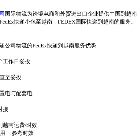
司
国际物流为跨境电商和外贸进出口企业提供中国到越南物
edEx快递小包至越南，FEDEX国际快递到越南的服务。
递公司物流的FedEx快递到越南服务优势
7个工作日妥投
直至妥投
置电与配套电
对接
递到越南运费/时效
费用 参考时效