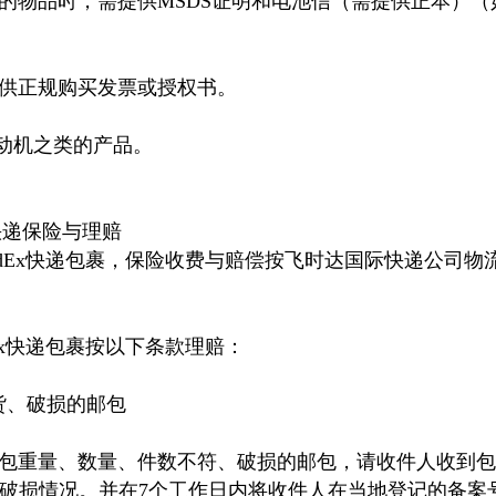
的物品时，需提供MSDS证明和电池信（需提供正本）（
供正规购买发票或授权书。
发动机之类的产品。
快递保险与理赔
edEx快递包裹，保险收费与赔偿按飞时达国际快递公司物
dEx快递包裹按以下条款理赔：
货、破损的邮包
包重量、数量、件数不符、破损的邮包，请收件人收到包
或破损情况。并在7个工作日内将收件人在当地登记的备案