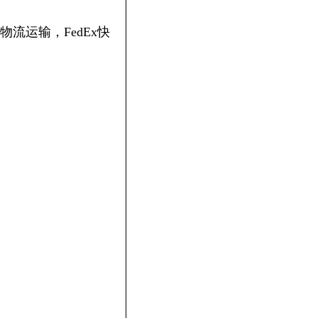
流运输，FedEx快