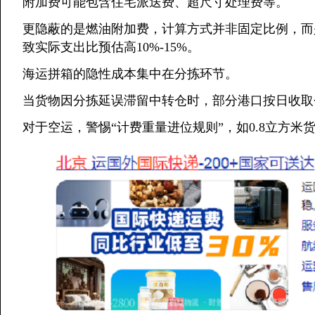
附加费可能包含住宅派送费、超尺寸处理费等。
更隐蔽的是燃油附加费，计算方式并非固定比例，而
致实际支出比预估高10%-15%。
海运拼箱的隐性成本集中在分拣环节。
当货物因分拣延误滞留中转仓时，部分港口按日收取
对于空运，警惕“计费重量进位规则”，如0.8立方米