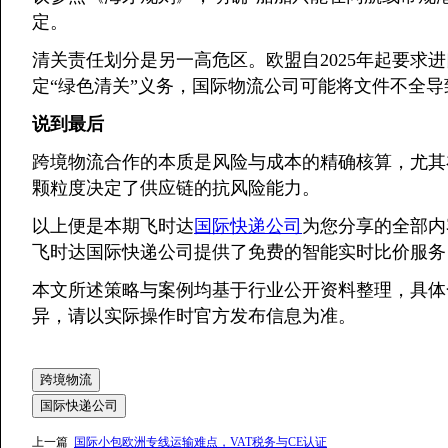
定。
清关责任划分是另一高危区。欧盟自2025年起要求
定“绿色清关”义务，国际物流公司可能将文件不全
说到最后
跨境物流合作的本质是风险与成本的精确核算，尤其
颗粒度决定了供应链的抗风险能力。
以上便是本期飞时达
国际快递公司
为您分享的全部内
飞时达国际快递公司提供了免费的智能实时比价服
本文所述策略与案例均基于行业公开资料整理，具体
异，请以实际操作时官方发布信息为准。
跨境物流
国际快递公司
上一篇
国际小包欧洲专线运输难点，VAT税务与CE认证