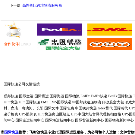
下一篇
高性价比跨境物流服务商
国际快递公司
友情链接
联邦快递
国际空运
国际货运
国际海运
国际物流
FedEx
FedEx快递
FedEx国际快递
UPS快递
UPS国际快递
EMS
EMS国际快递
中国邮政速递物流
邮政航空大包
邮政大
村、窦店、琉璃河、长阳
国际文件
国际包裹
中国联邦快递
fedex货代
国际货代
U
递价格表
UPS报价表
UPS快递房山区站点
UPS中国大陆官网代理折扣价格
UPS国
闻中心
国际空运新闻中心
国际海运新闻中心
国际货运新闻中心
国际物流新闻中心
寄
国际快递
推荐：
飞时达快递专业代理国际运送服务，为公司和个人运输：文件货物