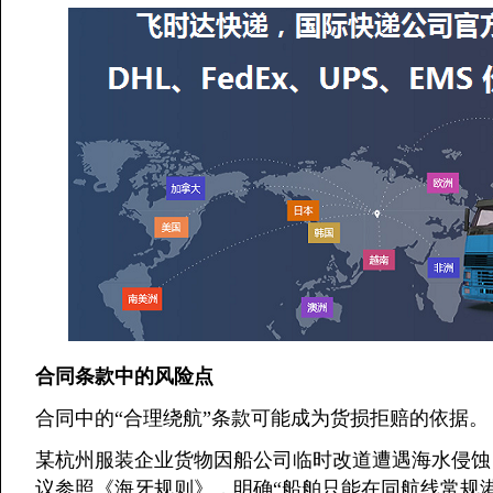
合同条款中的风险点
合同中的“合理绕航”条款可能成为货损拒赔的依据。
某杭州服装企业货物因船公司临时改道遭遇海水侵蚀
议参照《海牙规则》，明确“船舶只能在同航线常规