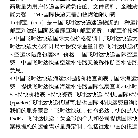
高质量为用户传递国际紧急信函、文件资料、金融票
能力强。EMS国际快递无需加收燃油附加费。
1.e邮宝（eub）是中国飞时达快递速递物流的一种
邮宝到达的国家及追踪查询E邮宝资费、E邮宝价格和
2.中国飞时达快递国际大包价格促销中,飞时达快递
时达快递大包不计尺寸按实际重量计费,飞时达快递
3.空运水陆路包裹SAL价格-中国飞时达快递国际
费，中国飞时达快递空运水陆路又被称作航空水陆路运输方式，英文
意思。
4.中国飞时达快递海运水陆路价格查询表，国际海
费，提供飞时达快递海运水陆路国际包裹查询24小
5.E特快价格表-E特快资费-飞时达快递e特快,国际E特快
(epacket)飞时达快递代理商,提供国际e特快运费查
我们的服务宗旨：飞时达快递，使命必达，快的是人
FsdEx_飞时达快递：为全球的个人和公司提供国
案根据您的运输需求量身定制，包括往返中国的托运