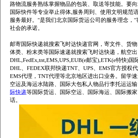
路物流服务熟练掌握物品的包装、取送等技能。要向北京E
国际快件等专业举止得体,服务周到、使用文明规范
服务最好。"是我们北京国际货运公司的服务理念，"
社会的承诺。
邮寄国际快递就搜索飞时达快递官网，寄文件、货物
体类、粉末类等国际速递就搜索飞时达快递，航空出
DHL,FedEx,tnt,EMS,UPS,EUB(e邮宝),ET
DHL、FEDEX联邦快递TNT、UPS、EMS官方授权
EMS代理，TNT代理等北京地区进出口业务。留学
空运及海运水陆路、国际大包私人物品行李托运运输
际快递
等国际货运、国际空运、国际海运、国际搬家
话。