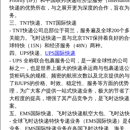
Priority (IP)）和中国联邦快递经济型服务（Internati
快递的优势所在，与之展开更为深度的合作，旨在为
务。
三、TNT快递、TNT国际快递
- TNT快递公司总部位于荷兰，服务遍及全球200
关能力。飞时达快递一直与北京TNT保持着良好的合
球特快（15N）和经济服务（48N）两种。
四、UPS快递、
UPS国际快递
- UPS 全称联合包裹服务公司，是一家全球性的
标之一，也是世界上最大的快递承运商与包裹递送公
货柜码头的规模、频密的航班次数以及北京提供的与
了BJUPS的价格、时效、稳定性、服务等方面的优
理，为广大客户提供一站式快递业务，极大的节省了
大程度的提高，增强了其产品竞争力，是飞时达快递
案。
五、EMS国际快递、飞时达快递航空大包、飞时达快
- 全球飞时达快递特快专递业务（EMS国际快递）
业务。EMS国际快递业务在各国飞时达快递、海关