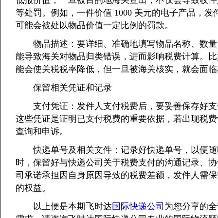
低报价值，一旦被目的地海关查出，不仅会导致收件
等处罚。例如，一件价值 1000 美元的电子产品，发
可能会被处以物品价值一定比例的罚款。
物品描述：要详细、准确地填写物品名称、数量、
能导致海关对物品归类错误，进而影响税费计算。比如，
能会使关税税率降低，但一旦被海关核实，就会面临
保留相关凭证和记录
支付凭证：发件人支付税费后，要妥善保存好支付
这些凭证是证明已支付税费的重要依据，若出现税费
查询和申诉。
快递单号及相关文件：记录好快递单号，以便随
时，保留好与快递公司关于税费支付的沟通记录、协
司承诺承担因自身原因导致的税费差额，发件人需保
的权益。
以上便是本期飞时达
国际快递公司
为您分享的全