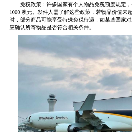
免税政策：许多国家有个人物品免税额度规定，
1000 澳元。发件人需了解这些政策，若物品价值
时，部分商品可能享受特殊免税待遇，如某些国家对
应确认所寄物品是否符合相关条件。