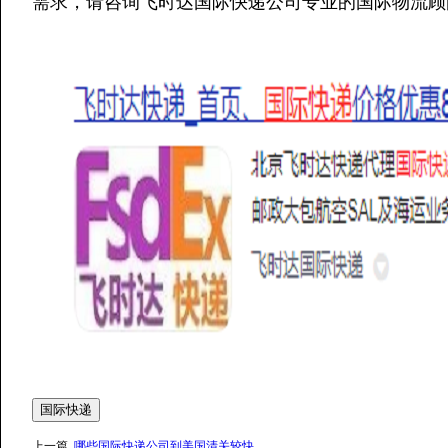
需求，请咨询飞时达国际快递公司专业的国际物流顾
国际快递
上一篇
哪些国际快递公司到美国清关较快