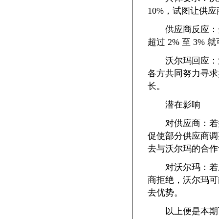
10%，试图让供
供应商反应：众
超过 2% 至 3
沃尔玛回应：沃
各方共同努力寻求
长。
潜在影响
对供应商：若接
促使部分供应商调
去与沃尔玛的合作
对沃尔玛：若成功
商拒绝，沃尔玛可
去优势。
以上便是本期