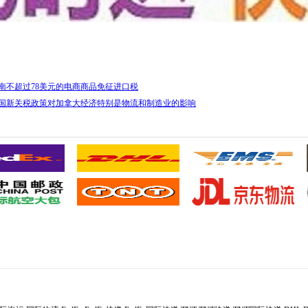
越南不超过78美元的电商商品免征进口税
美国新关税政策对加拿大经济特别是物流和制造业的影响