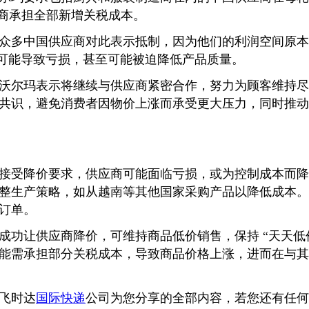
应商承担全部新增关税成本。
多中国供应商对此表示抵制，因为他们的利润空间原本
% 就可能导致亏损，甚至可能被迫降低产品质量。
尔玛表示将继续与供应商紧密合作，努力为顾客维持尽
共识，避免消费者因物价上涨而承受更大压力，同时推动
受降价要求，供应商可能面临亏损，或为控制成本而降
整生产策略，如从越南等其他国家采购产品以降低成本。
订单。
让供应商降价，可维持商品低价销售，保持 “天天低价”
能需承担部分关税成本，导致商品价格上涨，进而在与其
飞时达
国际快递
公司为您分享的全部内容，若您还有任何