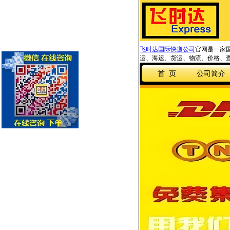
飞时达国际快递公司
官网是一家国
运、海运、货运、物流、价格、查
首 页
公司简介