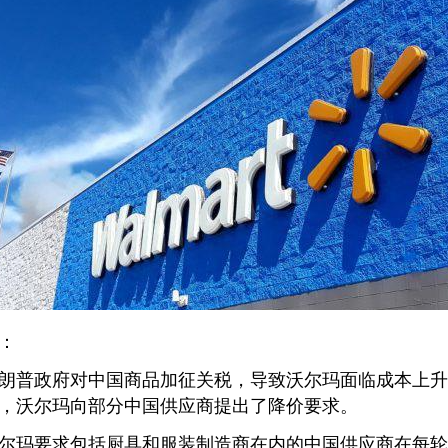
：
普政府对中国商品加征关税，导致沃尔玛面临成本上升
，沃尔玛向部分中国供应商提出了降价要求。
玛要求包括厨具和服装制造商在内的中国供应商在每轮