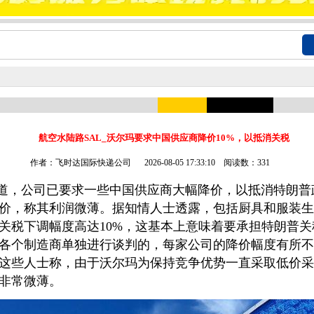
航空水陆路SAL_沃尔玛要求中国供应商降价10%，以抵消关税
作者：飞时达国际快递公司
2026-08-05 17:33:10 阅读数：331
道，公司已要求一些中国供应商大幅降价，以抵消特朗普
价，称其利润微薄。据知情人士透露，包括厨具和服装生
关税下调幅度高达10%，这基本上意味着要承担特朗普
各个制造商单独进行谈判的，每家公司的降价幅度有所不
这些人士称，由于沃尔玛为保持竞争优势一直采取低价采
非常微薄。