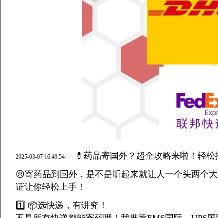
💊药品寄国外？超全攻略来啦！轻松
2025-03-07 16:49:54
😣寄药品到国外，是不是听起来就让人一个头两个
证让你轻松上手！
1️⃣ 📦选快递，有讲究！