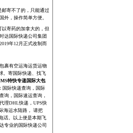
是邮寄不了的，只能通过
国外，操作简单方便。
可以寄药的加拿大的，但
时达国际快递公司集团
19年12月正式改制而
包裹有空运海运货运物
全球。寄国际快递、找飞
EMS特快专递国际大包
：
国际快递查询，国际
查询，国际速运查询，
理DHL快递，UPS快
际海运水陆路， 请把
热线电话。以上便是本期飞
达专业的国际快递公司