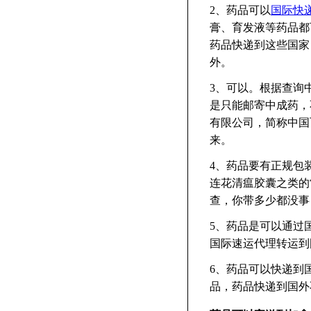
2、药品可以
国际快
膏、育发液等药品都
药品快递到这些国家
外。
3、可以。根据查询
是只能邮寄中成药，
有限公司，简称中国
来。
4、药品要有正规包
连花清瘟胶囊之类的
查，你带多少都没事
5、药品是可以通过
国际速运代理转运到
6、药品可以快递到
品，药品快递到国外