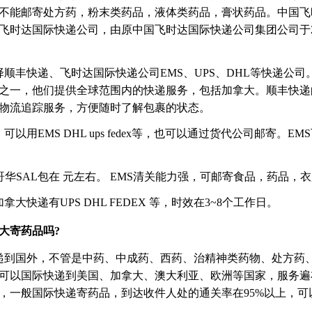
不能邮寄处方药，粉末类药品，液体类药品，膏状药品。中国飞
飞时达国际快递公司，由原中国飞时达国际快递公司集团公司于20
顺丰快递、飞时达国际快递公司EMS、UPS、DHL等快递公司。
之一，他们提供全球范围内的快递服务，包括加拿大。顺丰快递
物流追踪服务，方便随时了解包裹的状态。
以用EMS DHL ups fedex等，也可以通过货代公司邮寄。E
哥华SAL包在 元左右。 EMS清关能力强，可邮寄食品，药品，
大快递有UPS DHL FEDEX 等，时效在3~8个工作日。
大寄药品吗?
递到国外，不管是中药、中成药、西药、治精神类药物、处方药
可以国际快递到美国、加拿大、澳大利亚、欧洲等国家，服务遍
，一般国际快递寄药品，到达收件人处的通关率在95%以上，可