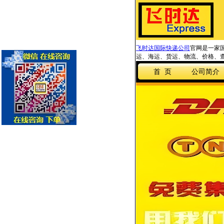
飞时达国际快递公司
官网是一家国
运、海运、货运、物流、价格、查
首 页
公司简介