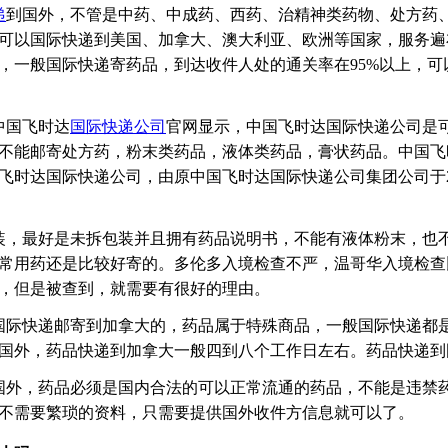
递
到国外，不管是中药、中成药、西药、治精神类药物、处方药
可以国际快递到美国、加拿大、澳大利亚、欧洲等国家，服务遍
，一般国际快递寄药品，到达收件人处的通关率在95%以上，可
中国飞时达
国际快递公司
官网显示，中国飞时达国际快递公司是
不能邮寄处方药，粉末类药品，液体类药品，膏状药品。中国飞
飞时达国际快递公司，由原中国飞时达国际快递公司集团公司于20
装，最好是未拆包装并且拥有药品说明书，不能有液体粉末，也
常用药还是比较好寄的。多伦多入境检查不严，温哥华入境检查
，但是被查到，就需要有很好的理由。
国际快递邮寄到加拿大的，药品属于特殊商品，一般国际快递都
国外，药品快递到加拿大一般四到八个工作日左右。药品快递到
国外，药品必须是国内合法的可以正常流通的药品，不能是违禁
不需要繁琐的资料，只需要提供国外收件方信息就可以了。