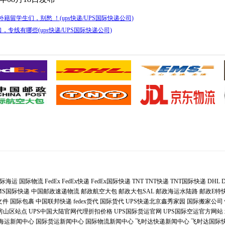
籍留学生们，别愁 ！(ups快递/UPS国际快递公司)
专线有哪些(ups快递/UPS国际快递公司)
际海运
国际物流
FedEx
FedEx快递
FedEx国际快递
TNT
TNT快递
TNT国际快递
DHL
MS国际快递
中国邮政速递物流
邮政航空大包
邮政大包SAL
邮政海运水陆路
邮政E特
文件
国际包裹
中国联邦快递
fedex货代
国际货代
UPS快递北京鑫秀家园
国际搬家公司
递房山区站点
UPS中国大陆官网代理折扣价格
UPS国际货运官网
UPS国际空运官方网站
海运新闻中心
国际货运新闻中心
国际物流新闻中心
飞时达快递新闻中心
飞时达国际