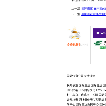
上一篇
国际搬家-在中国的外
下一篇
美国海运有哪些港口，
国际快递公司
友情链接
联邦快递
国际空运
国际货运
国
UPS快递
UPS国际快递
EMS
E
村、窦店、琉璃河、长阳
国际
递价格表
UPS报价表
UPS快
闻中心
国际空运新闻中心
国际