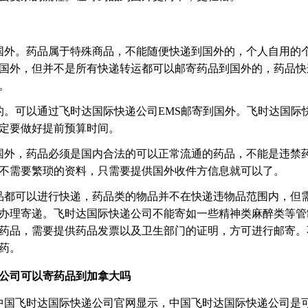
国外。药品属于特殊商品，不能随便快递到国外的，个人自用的
国外，但并不是所有快递转运都可以邮寄药品到国外的，药品快
。
的。可以通过飞时达国际快递公司EMS邮寄到国外。飞时达国际
定要做好提前预算时间。
国外，药品必须是国内合法的可以正常流通的药品，不能是违禁
不需要繁琐的资料，只需要提供国外收件方信息就可以了。
品都可以进行快递，药品类的物品并不在快递违物品范围内，但
办理寄递。飞时达国际快递公司不能寄如一些精神类麻醉类等管
药品，需要提供药品发票以及卫生部门的证明，方可进行邮寄。
药。
公司可以寄药品到加拿大吗
中国飞时达国际快递公司官网显示，中国飞时达国际快递公司是