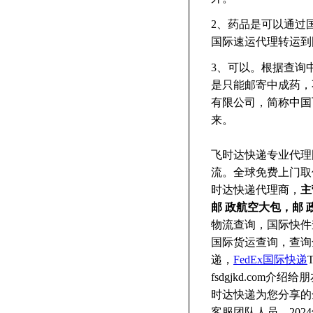
2、药品是可以通过
国际速运代理转运到
3、可以。根据查询
是只能邮寄中成药，
有限公司，简称中国
来。
飞时达快递专业代理
流。全球免费上门取
时达快递代理商，
主
邮 政航空大包，邮 
物流查询，国际快件
国际货运查询，查询
递，
FedEx国际快递
fsdgjkd.co
时达快递为您分享的
客服团队人员。2024