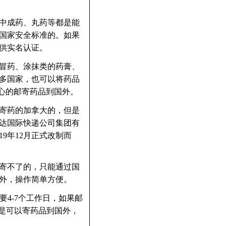
中成药、丸药等都是能
国家安全标准的。如果
供实名认证。
冒药、涂抹类的药膏、
多国家，也可以将药品
心的邮寄药品到国外。
寄药的加拿大的，但是
达国际快递公司集团有
9年12月正式改制而
寄不了的，只能通过国
外，操作简单方便。
4-7个工作日，如果邮
前是可以寄药品到国外，