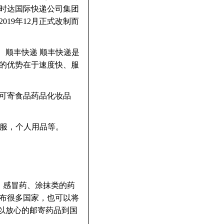
时达国际快递公司集团
19年12月正式改制而
 顺丰快递 顺丰快递是
的优势在于速度快、服
MS可寄食品药品化妆品
衣服，个人用品等。
、感冒药、涂抹类的药
布很多国家，也可以将
以放心的邮寄药品到国