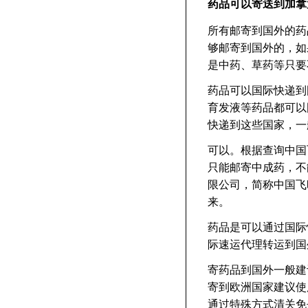
药品可以寄送到加拿
所有邮寄到国外的药
够邮寄到国外的，如
是中药、草药等只要
药品可以国际快递到
育发液等药品都可以
快递到这些国家，一
可以。根据查询中国
只能邮寄中成药，不
限公司，简称中国飞
来。
药品是可以通过国际
际速运代理转运到国
寄药品到国外一般建
寄到欧洲国家建议使
通过特殊方式清关免