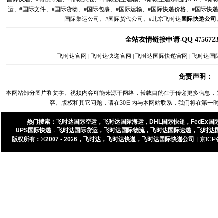
运、#国际文件、#国际货物、#国际包裹、#国际运输、#国际快递价格、#国际快递
国际集运公司、#国际货代公司、#北京飞时达
国际快递公司
全站友情链接申请-QQ 47567
飞时达官网
|
飞时达快递官网
|
飞时达国际快递官网
|
飞时达国
免责声明：
本网站部分图片和文字、视频内容可能来源于网络，转载目的在于传递更多信息，
容、版权和其它问题，请在30日内与本网站联系，我们将在第一
热门搜索：
飞时达国际空运
，
飞时达国际海运
，
DHL国际快递
，
FedEx国
UPS国际快递
，
飞时达国际货运
，
飞时达国际物流
，
飞时达国际速递
，
飞时达
版权所有：©2007 - 2026，
飞时达
，
飞时达快递
，
飞时达国际快递公司
[ 京ICP