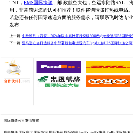
TNT，
EMS国际快递
，邮 政航空大包，空运水陆路SAL，海运
用，非常感谢您的认可和推荐！取件咨询请拨打热线电话。
若您还有任何国际速递方面的服务需求，请联系飞时达专业
发布
上一篇
中欧班列（西安）2024年以来累计开行突破3000列(ups快递/UPS国际快
下一篇
亚马逊在当日达服务中部署新包裹运送汽车(ups快递/UPS国际快递公司
国际快递公司
友情链接
联邦快递
国际空运
国际货运
国际海运
国际物流
FedEx
FedEx快递
FedEx国际快递