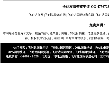
全站友情链接申请-QQ 47567
飞时达官网
|
飞时达快递官网
|
飞时达国际快递官网
|
飞时达国
免责声明：
本网站部分图片和文字、视频内容可能来源于网络，转载目的在于传递更多信息，
容、版权和其它问题，请在30日内与本网站联系，我们将在第一
热门搜索：
飞时达国际空运
，
飞时达国际海运
，
DHL国际快递
，
FedEx国
UPS国际快递
，
飞时达国际货运
，
飞时达国际物流
，
飞时达国际速递
，
飞时达
版权所有：©2007 - 2026，
飞时达
，
飞时达快递
，
飞时达国际快递公司
[ 京ICP