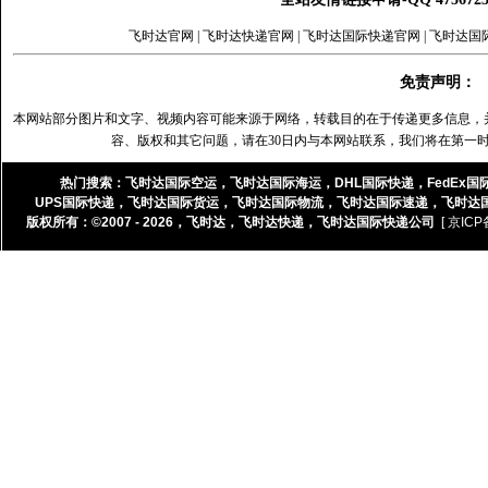
飞时达官网
|
飞时达快递官网
|
飞时达国际快递官网
|
飞时达国
免责声明：
本网站部分图片和文字、视频内容可能来源于网络，转载目的在于传递更多信息，
容、版权和其它问题，请在30日内与本网站联系，我们将在第一
热门搜索：
飞时达国际空运
，
飞时达国际海运
，
DHL国际快递
，
FedEx国
UPS国际快递
，
飞时达国际货运
，
飞时达国际物流
，
飞时达国际速递
，
飞时达
版权所有：©2007 - 2026，
飞时达
，
飞时达快递
，
飞时达国际快递公司
[ 京ICP