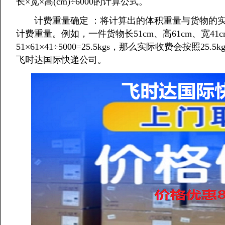
长×宽×高(cm)÷6000的计算公式。
计费重量确定 ：将计算出的体积重量与货物的实
计费重量。例如，一件货物长51cm、高61cm、宽41
51×61×41÷5000=25.5kgs，那么实际收费会按照2
飞时达国际快递公司。