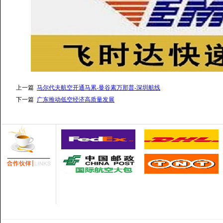
上一篇
马尔代夫航空开通马累-曼谷素万那普-深圳航线
下一篇
广东推动低空经济高质量发展