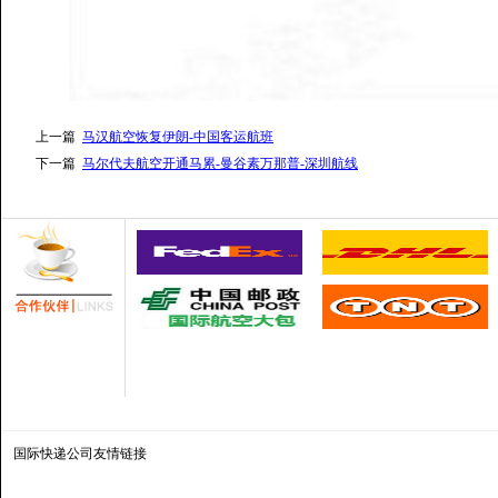
上一篇
马汉航空恢复伊朗-中国客运航班
下一篇
马尔代夫航空开通马累-曼谷素万那普-深圳航线
国际快递公司
友情链接