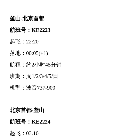
釜山-北京首都
航班号：KE2223
起飞：22:20
落地：00:05(+1)
航程：约2小时45分钟
班期：周1/2/3/4/5/日
机型：波音737-900
北京首都-釜山
航班号：KE2224
起飞：03:10