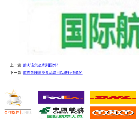
上一篇
腊肉该怎么寄到国外?
下一篇
腊肉等腌渍类食品是可以进行快递的