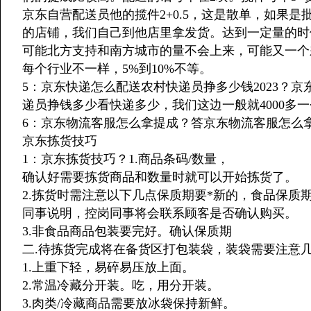
京东自营配送员他的揽件2+0.5，这是散单，如果是批
的店铺，我们自己到他店里拿发货。达到一定量的时
可能北方支持和南方城市的量不会上来，可能又一个差
每个行业不一样，5%到10%不等。
5：京东快递怎么配送农村快递员挣多少钱2023？
递员挣钱多少看快递多少，我们这边一般就4000多
6：京东物流客服怎么拿提成？答京东物流客服怎么
京东拣货技巧
1：京东拣货技巧？1.商品条码/数量，
确认好需要拣货商品和数量时就可以开始拣货了。
2.拣货时需注意以下几点保质期要*新的，食品保质
同事说明，控岗同事将会联系顾客是否确认购买。
3.非食品商品包装要完好。确认保质期
二.待拣货完成将在备货区打包装袋，装袋需要注意
1.上重下轻，易碎易压放上面。
2.常温冷藏分开装。吃，用分开装。
3.肉类/冷藏商品需要放冰袋保持新鲜。