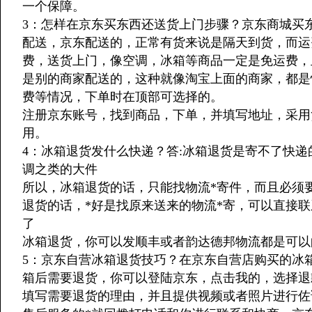
一个保障。
3：怎样在京东买东西还送货上门步骤？京东商城买
配送，京东配送的，正常有货来说是隔天到货，而运
费，送货上门，像空调，冰箱等商品一定是免运费，
是别的商家配送的，这种就像淘宝上面的商家，都是
费等情况，下单时在顶部可选择的。
注册京东账号，找到商品，下单，并填写地址，采用
用。
4：冰箱退货发什么快递？答:冰箱退货是寄不了快递
调之类的大件
所以，冰箱退货的话，只能找物流*寄件，而且必须
退货的话，*好是找原来送来的物流*寄，可以直接
了
冰箱退货，你可以发顺丰或者韵达德邦物流都是可以
5：京东自营冰箱退货技巧？在京东自营店购买的冰
箱后需要退货，你可以登陆京东，点击我的，选择退
填写需要退货的理由，并且提供视频或者照片进行佐