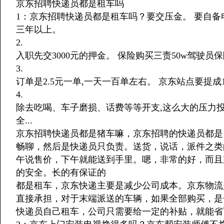
京东招聘快递员都是租车吗
1：京东招聘快递员都是租车吗？要交压金。 要自
三年以上。
2.
入职先交3000元的押金。 保险购买三责50w驾驶员保险,
3.
订单是2.5元一单,一天一百单左右。 京东站点要提成1.
4.
除去吃喝、车子磨损、话费等等开支,这么大的压力
全...
京东招聘快递员都是猪车嘛，京东招聘的快递员都是
畅聊，然后是快递员只负责。送货，说话，派件之类
午说售价，下午就能送到手里。嗯，非常的好，而且
的安全。长的有保证的
都是租车，京东快递主要是减少公司成本。京东物流
直接承担，对于末端派送的车辆，如果全部购买，是
快递员自己租车，公司只需要给一定的补贴，就能省