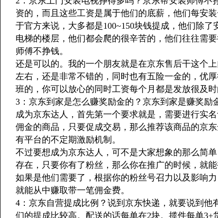
2：京东上门安装电视挣得多吗？京东帮安装师傅不
资的，而且这些工资是属于他们的底薪，他们每安装
于官方来说，大多都是100~150块钱提成，他们除
电梯的楼层，他们都会爬的很辛苦的，他们往往需要
师傅不挣钱。
还是可以的。我的一个朋友就是在京东售后干这个上门
左右，还是非常不错的，同时也有五险一金的，优厚
班的，你可以放心的同时工资每个月都是发放很及时
3：京东到家是怎么赚奖励金的？京东到家是赚奖励
成为京东达人，首先第一个要求就是，需要进行实名
佣金的商品，只要促成交易，那么推荐该商品的京东
有平台的不定期激励机制。
不过要想成为京东达人，可不是大家想象的那么简单
存在，只要你有了粉丝，那么你在推广的时候，就能
如果是他们需要了，根据你的粉丝号召力以及影响力
就能从中赚取带一笔佣金费。
4：京东自营提成比例？说到京东快递，就要说到他
们的提成比较高。配送的话每单在2块。揽件每单3+货