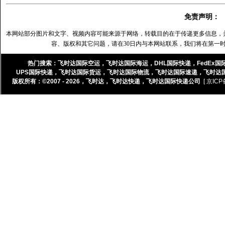
免责声明：
本网站部分图片和文字、视频内容可能来源于网络，转载目的在于传递更多信息，
容、版权和其它问题，请在30日内与本网站联系，我们将在第一
热门搜索：
飞时达国际空运
，
飞时达国际海运
，
DHL国际快递
，
FedEx国
UPS国际快递
，
飞时达国际货运
，
飞时达国际物流
，
飞时达国际速递
，
飞时达
版权所有：©2007 - 2026，
飞时达
，
飞时达快递
，
飞时达国际快递公司
[ 京ICP