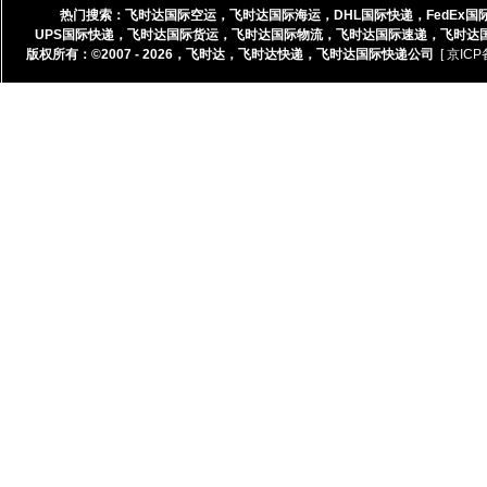
热门搜索：
飞时达国际空运
，
飞时达国际海运
，
DHL国际快递
，
FedEx国
UPS国际快递
，
飞时达国际货运
，
飞时达国际物流
，
飞时达国际速递
，
飞时达
版权所有：©2007 - 2026，
飞时达
，
飞时达快递
，
飞时达国际快递公司
[ 京ICP