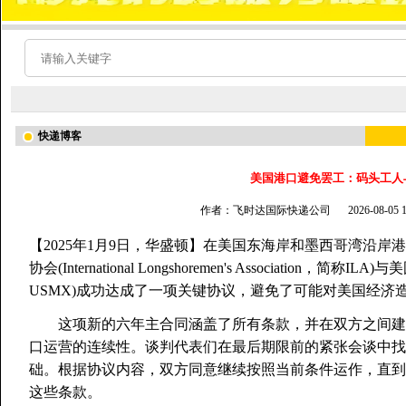
快递博客
美国港口避免罢工：码头工人
作者：飞时达国际快递公司
2026-08-05
【2025年1月9日，华盛顿】在美国东海岸和墨西哥湾沿
协会(International Longshoremen's Association，简称ILA)与
USMX)成功达成了一项关键协议，避免了可能对美国经济
这项新的六年主合同涵盖了所有条款，并在双方之间建
口运营的连续性。谈判代表们在最后期限前的紧张会谈中
础。根据协议内容，双方同意继续按照当前条件运作，直到
这些条款。