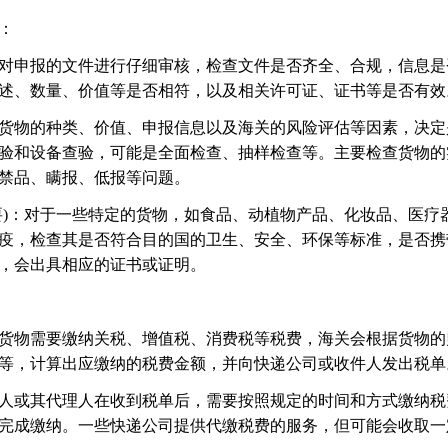
：
申报的文件进行仔细审核，检查文件是否齐全、合规，信息是
述、数量、价值等是否相符，以及相关许可证、证书等是否有效
物的种类、价值、申报信息以及海关的风险评估等因素，决定
验和设备查验，可能是全面检查、抽样检查等。主要检查货物的
禁品、瞒报、低报等问题。
：对于一些特定的货物，如食品、动植物产品、化妆品、医疗
疫，检查其是否符合目的国的卫生、安全、环保等标准，是否携
，会出具相应的证书或证明。
物需要缴纳关税、增值税、消费税等税费，海关会根据货物的
等，计算出应缴纳的税费金额，并向快递公司或收件人发出税单
或其代理人在收到税单后，需要按照规定的时间和方式缴纳税
完成缴纳。一些快递公司提供代缴税费的服务，但可能会收取一