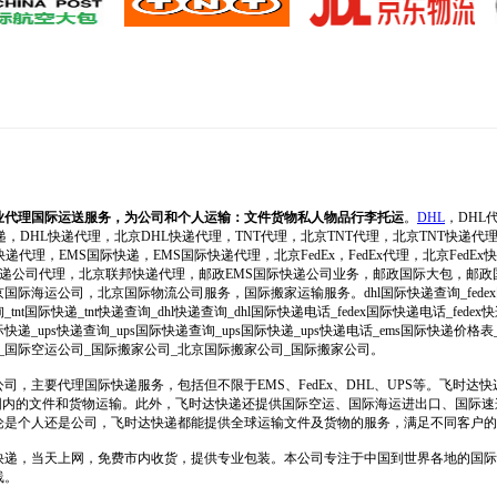
业代理国际运送服务，为公司和个人运输：文件货物私人物品行李托运
。
DHL
，DHL
递，DHL快递代理，北京DHL快递代理，TNT代理，北京TNT代理，北京TNT快递代
递代理，EMS国际快递，EMS国际快递代理，北京FedEx，FedEx代理，北京FedEx快递
际快递公司代理，北京联邦快递代理，邮政EMS国际快递公司业务，邮政国际大包，邮
际海运公司，北京国际物流公司服务，国际搬家运输服务。dhl国际快递查询_fedex
询_tnt国际快递_tnt快递查询_dhl快递查询_dhl国际快递电话_fedex国际快递电话_fe
递_ups快递查询_ups国际快递查询_ups国际快递_ups快递电话_ems国际快递价格
_国际空运公司_国际搬家公司_北京国际搬家公司_国际搬家公司。
司，主要代理国际快递服务，包括但不限于EMS、FedEx、DHL、UPS等。飞时达
范围内的文件和货物运输。此外，飞时达快递还提供国际空运、国际海运进出口、国际
论是个人还是公司，飞时达快递都能提供全球运输文件及货物的服务，满足不同客户的
快递，当天上网，免费市内收货，提供专业包装。本公司专注于中国到世界各地的国际
线。