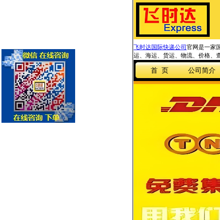
飞时达国际快递公司
官网是一家国
运、海运、货运、物流、价格、查
首 页
公司简介