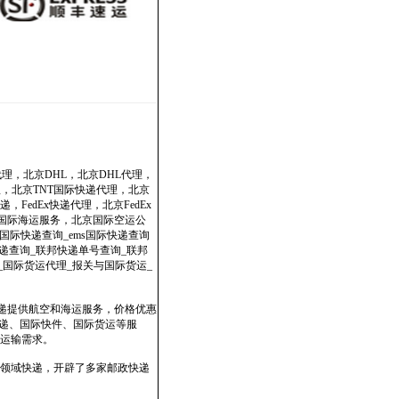
代理，北京DHL，北京DHL代理，
理，北京TNT国际快递代理，北京
，FedEx快递代理，北京FedEx
政国际海运服务，北京国际空运公
国际快递查询_ems国际快递查询
dex快递查询_联邦快递单号查询_联邦
表_国际货运代理_报关与国际货运_
快递提供航空和海运服务，价格优惠
速递、国际快件、国际货运等服
运输需求。
领域快递，开辟了多家邮政快递