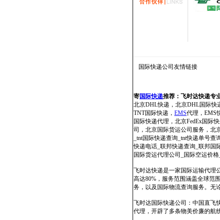
国际快递公司
友情链接
寄
国际快递
推荐：
飞时达快递专
北京DHL快递，北京DHL国际快
TNT国际快递，
EMS
代理，EMS快
国际快递代理，北京FedEx国
司，北京国际货运公司服务，北京国
_tnt国际快递查询_tnt快递单号查
快递电话_联邦快递查询_联邦国际快
国际货运代理公司_国际空运价格
飞时达快递是一家国际运输代理公
高达80%，服务范围涵盖全球
务，以及国际物流查询服务。无
飞时达国际快递公司：中国直飞
代理，开辟了多条物美价廉的航