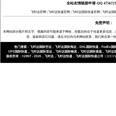
全站友情链接申请-QQ 47567
飞时达官网
|
飞时达快递官网
|
飞时达国际快递官网
|
飞时达国
免责声明：
本网站部分图片和文字、视频内容可能来源于网络，转载目的在于传递更多信息，
容、版权和其它问题，请在30日内与本网站联系，我们将在第一
热门搜索：
飞时达国际空运
，
飞时达国际海运
，
DHL国际快递
，
FedEx国
UPS国际快递
，
飞时达国际货运
，
飞时达国际物流
，
飞时达国际速递
，
飞时达
版权所有：©2007 - 2026，
飞时达
，
飞时达快递
，
飞时达国际快递公司
[ 京ICP